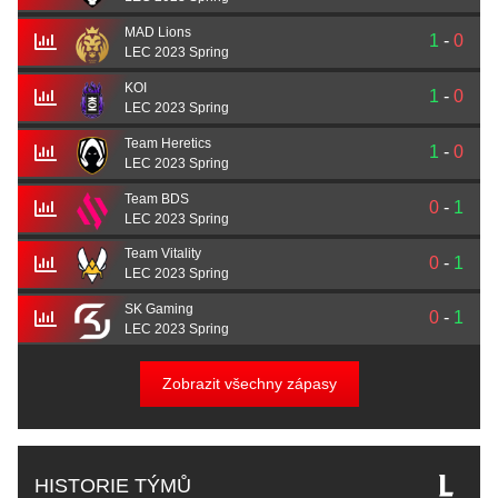
MAD Lions
1
-
0
LEC 2023 Spring
KOI
1
-
0
LEC 2023 Spring
Team Heretics
1
-
0
LEC 2023 Spring
Team BDS
0
-
1
LEC 2023 Spring
Team Vitality
0
-
1
LEC 2023 Spring
SK Gaming
0
-
1
LEC 2023 Spring
Zobrazit všechny zápasy
HISTORIE TÝMŮ