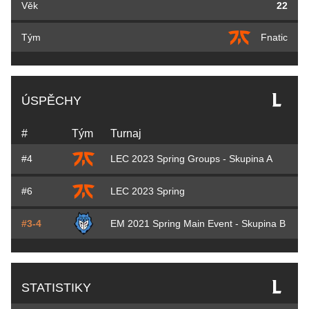
Věk
22
Tým
Fnatic
ÚSPĚCHY
#
Tým
Turnaj
#4
LEC 2023 Spring Groups - Skupina A
#6
LEC 2023 Spring
#3-4
EM 2021 Spring Main Event - Skupina B
STATISTIKY