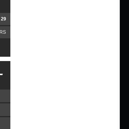
29
ERS