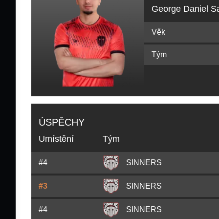
George Daniel S
Věk
Tým
ÚSPĚCHY
Umístění
Tým
#4
SINNERS
#3
SINNERS
#4
SINNERS