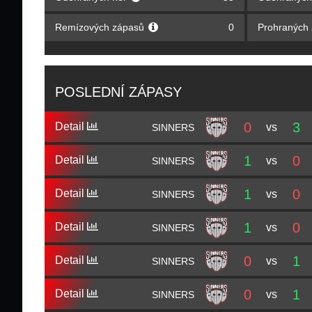
Remízových zápasů
0
Prohraných
POSLEDNÍ ZÁPASY
0
3
Detail
vs
SINNERS
1
0
Detail
vs
SINNERS
1
0
Detail
vs
SINNERS
1
0
Detail
vs
SINNERS
0
1
Detail
vs
SINNERS
0
1
Detail
vs
SINNERS