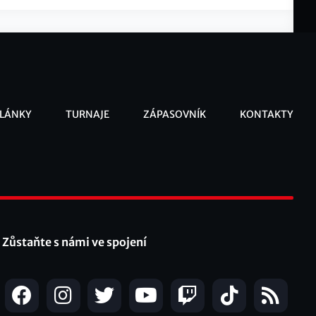
LÁNKY
TURNAJE
ZÁPASOVNÍK
KONTAKTY
ooter
Zůstaňte s námi ve spojení