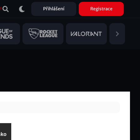
Přihlášení
Registrace
!
ko