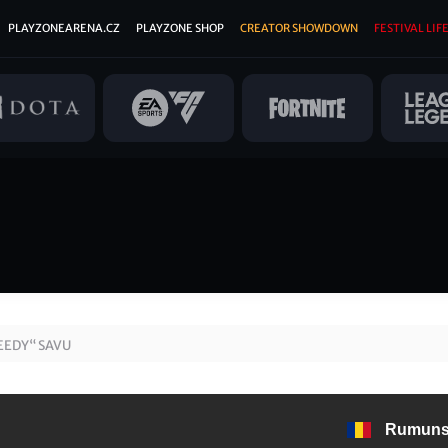
PLAYZONEARENA.CZ
PLAYZONE SHOP
CREATOR SHOWDOWN
FESTIVAL LIFE
EEDY“ SAVU
Rumuns