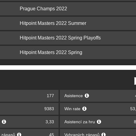
Prague Champs 2022
Hitpoint Masters 2022 Summer
Hitpoint Masters 2022 Spring Playoffs
Hitpoint Masters 2022 Spring
177
Asistence
9383
Win rate
53
u
3,33
Asistencí za hru
8
 zápasů
45
Vyhraných zápasů