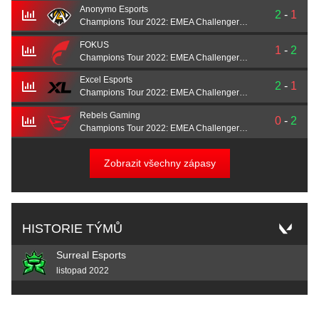
Anonymo Esports
2
-
1
Champions Tour 2022: EMEA Challengers Promotion
FOKUS
1
-
2
Champions Tour 2022: EMEA Challengers Promotion
Excel Esports
2
-
1
Champions Tour 2022: EMEA Challengers Promotion
Rebels Gaming
0
-
2
Champions Tour 2022: EMEA Challengers Promotion
Zobrazit všechny zápasy
HISTORIE TÝMŮ
Surreal Esports
listopad 2022