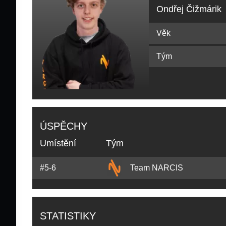
Ondřej Čižmárik
Věk
Tým
ÚSPĚCHY
Umístění
Tým
#5-6
Team NARCIS
STATISTIKY