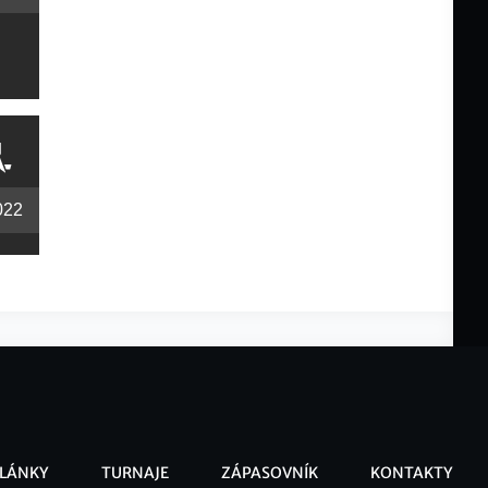
022
LÁNKY
TURNAJE
ZÁPASOVNÍK
KONTAKTY