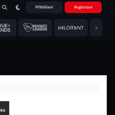
Přihlášení
Registrace
!
sko