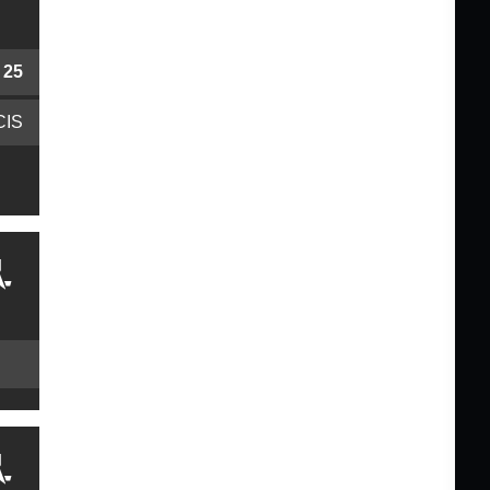
25
CIS