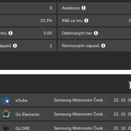
0
Asistence
33,3%
Killů za hru
0
a hru
0,00
Odehraných her
zápasů
1
Remízových zápasů
Samsung Mistrovství České republiky 2022
22. 10. 
eSuba
Samsung Mistrovství České republiky 2022
22. 10. 
Go Elements
Samsung Mistrovství České republiky 2022
22. 10. 
GLORE