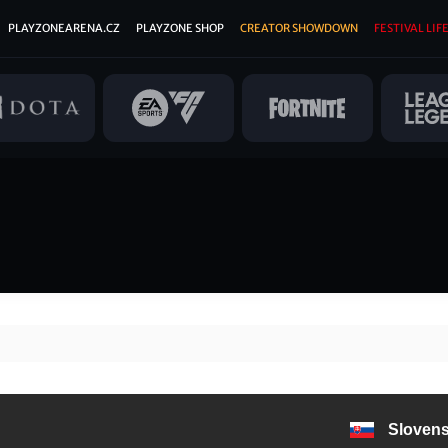
PLAYZONEARENA.CZ
PLAYZONE SHOP
CREATOR SHOWDOWN
FESTIVAL LIFE
Sloven