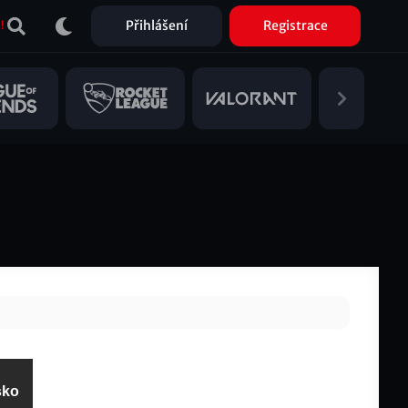
Přihlášení
Registrace
!
sko