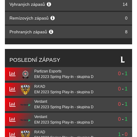
Vyhraných zápasů
14
Remízových zápasů
0
Prohraných zápasů
8
POSLEDNÍ ZÁPASY
Partizan Esports
0
-
1
EM 2023 Spring Play-In - skupina D
RA'AD
0
-
1
EM 2023 Spring Play-In - skupina D
Verdant
0
-
1
EM 2023 Spring Play-In - skupina D
Verdant
0
-
1
EM 2023 Spring Play-In - skupina D
RA'AD
1
-
0