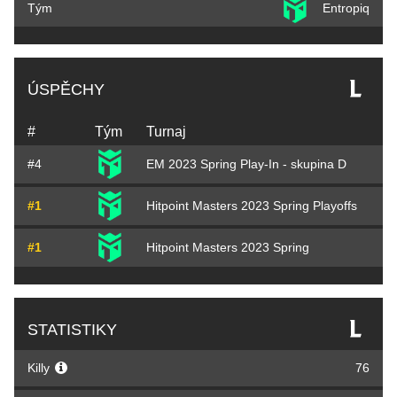
Tým
Entropiq
ÚSPĚCHY
#
Tým
Turnaj
#4
EM 2023 Spring Play-In - skupina D
#1
Hitpoint Masters 2023 Spring Playoffs
#1
Hitpoint Masters 2023 Spring
STATISTIKY
Killy
76