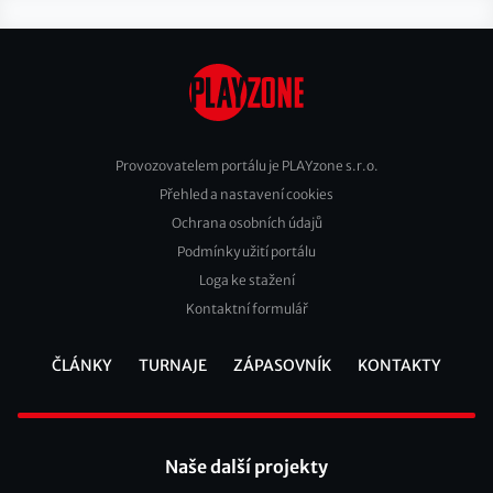
Provozovatelem portálu je PLAYzone s.r.o.
Přehled a nastavení cookies
Footer
Ochrana osobních údajů
2
Podmínky užití portálu
Loga ke stažení
Kontaktní formulář
ČLÁNKY
TURNAJE
ZÁPASOVNÍK
KONTAKTY
Footer
Naše další projekty