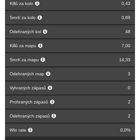
Killů za kolo
0,43
Smrtí za kolo
0,89
Odehraných kol
48
Killů za mapu
7,00
Smrtí za mapu
14,33
Odehraných map
3
Vyhraných zápasů
0
Prohraných zápasů
2
Odehraných zápasů
2
Win rate
0,0%