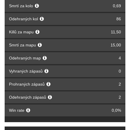
Smrtí za kolo
0,69
Odehraných kol
86
Killů za mapu
11,50
Smrtí za mapu
15,00
Odehraných map
4
Vyhraných zápasů
0
Prohraných zápasů
2
Odehraných zápasů
2
Win rate
0,0%