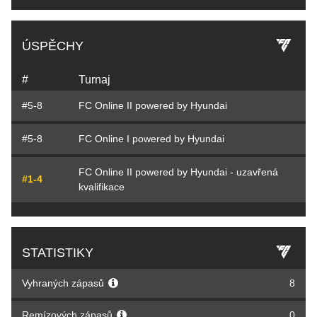
ÚSPĚCHY
#
Turnaj
#5-8
FC Online II powered by Hyundai
#5-8
FC Online I powered by Hyundai
FC Online II powered by Hyundai - uzavřená
#1-4
kvalifikace
STATISTIKY
Vyhraných zápasů
8
Remízových zápasů
0