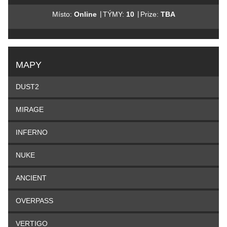
|
|
Místo:
Online
TÝMY:
10
Prize:
TBA
MAPY
DUST2
MIRAGE
INFERNO
NUKE
ANCIENT
OVERPASS
VERTIGO