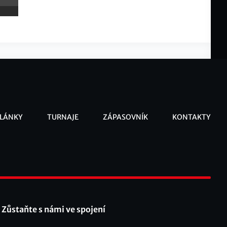
LÁNKY
TURNAJE
ZÁPASOVNÍK
KONTAKTY
ooter
Zůstaňte s námi ve spojení