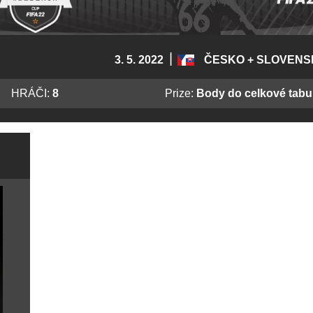
|
3. 5. 2022
ČESKO + SLOVEN
HRÁČI:
8
Prize:
Body do celkové tabu