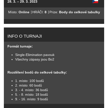
28. 3. – 29. 3. 2023
|
|
Místo:
Online
HRÁČI:
8
Prize:
Body do celkové tabulky
INFO O TURNAJI
Formát turnaje:
Single-Elimination pavouk
Všechny zápasy jsou Bo2
Rozdělení bodů do celkové tabulky:
1. místo: 100 bodů
2. místo: 60 bodů
3. - 4. místo: 36 bodů
5. - 8. místo: 18 bodů
9. - 16. místo: 9 bodů