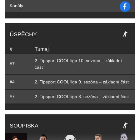
Kanály
ÚSPĚCHY
#
Turnaj
2. Tipsport COOL liga 10. sezóna – základní
#7
část
#4
2. Tipsport COOL liga 9. sezóna – základní část
#7
2. Tipsport COOL liga 8. sezóna – základní část
SOUPISKA