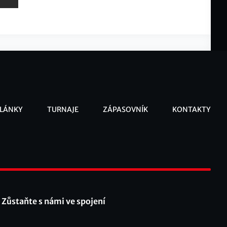
LÁNKY
TURNAJE
ZÁPASOVNÍK
KONTAKTY
ooter
Zůstaňte s námi ve spojení