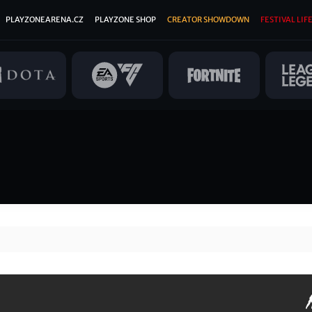
PLAYZONEARENA.CZ
PLAYZONE SHOP
CREATOR SHOWDOWN
FESTIVAL LIFE