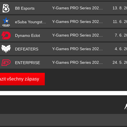
Y-Games PRO Series 2021 – základní část
13. 8. 
B8 Esports
Y-Games PRO Series 2021 – základní část
11. 6. 
eSuba Youngsters
Y-Games PRO Series 2021 – základní část
7. 6. 
Dynamo Eclot
Y-Games PRO Series 2021 – základní část
4. 6. 
DEFEATERS
Y-Games PRO Series 2021 – základní část
24. 5. 
ENTERPRISE
azit všechny zápasy