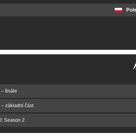
Pol
– finále
– základní část
0: Season 2