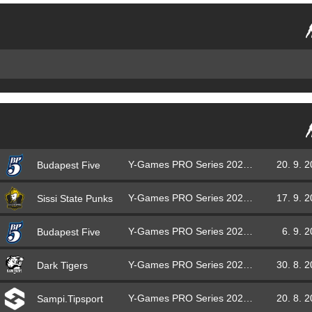
Y-Games PRO Series 2021 – finále
20. 9. 
Budapest Five
Y-Games PRO Series 2021 – základní část
17. 9. 
Sissi State Punks
Y-Games PRO Series 2021 – základní část
6. 9. 
Budapest Five
Y-Games PRO Series 2021 – základní část
30. 8. 
Dark Tigers
Y-Games PRO Series 2021 – základní část
20. 8. 
Sampi.Tipsport