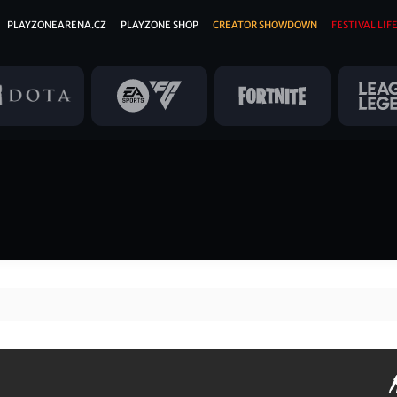
PLAYZONEARENA.CZ
PLAYZONE SHOP
CREATOR SHOWDOWN
FESTIVAL LIFE