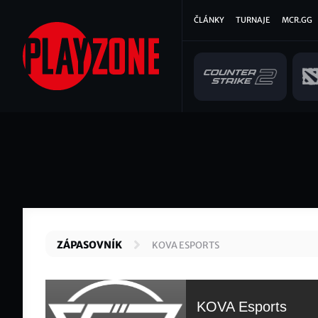
Přejít
Hlavní
ČLÁNKY
TURNAJE
MCR.GG
k
hlavnímu
navigace
obsahu
ZÁPASOVNÍK
KOVA ESPORTS
KOVA Esports