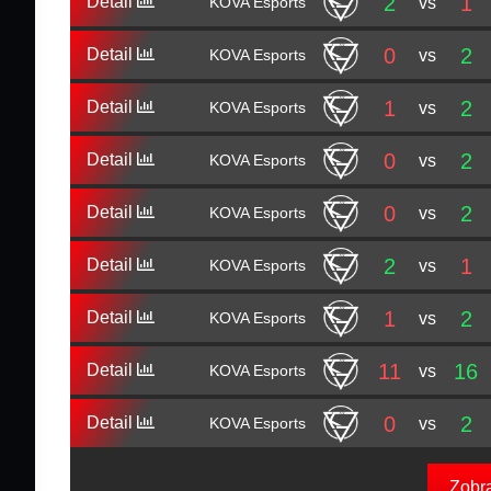
2
1
Detail
vs
KOVA Esports
0
2
Detail
vs
KOVA Esports
1
2
Detail
vs
KOVA Esports
0
2
Detail
vs
KOVA Esports
0
2
Detail
vs
KOVA Esports
2
1
Detail
vs
KOVA Esports
1
2
Detail
vs
KOVA Esports
11
16
Detail
vs
KOVA Esports
0
2
Detail
vs
KOVA Esports
Zobr