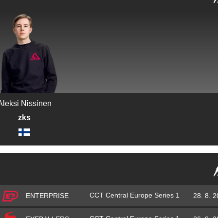
Aleksi Nissinen
zks
CCT Central Europe Series 1
28. 8. 
ENTERPRISE