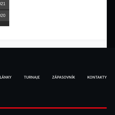
021
020
LÁNKY
TURNAJE
ZÁPASOVNÍK
KONTAKTY
ooter