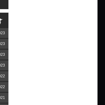
023
023
023
023
022
022
021