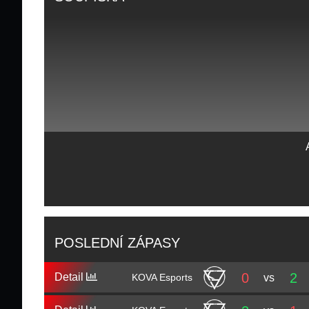
POSLEDNÍ ZÁPASY
0
2
Detail
vs
KOVA Esports