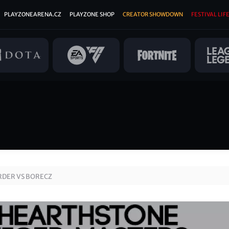
PLAYZONEARENA.CZ
PLAYZONE SHOP
CREATOR SHOWDOWN
FESTIVAL LIFE
DER VS BORECZ