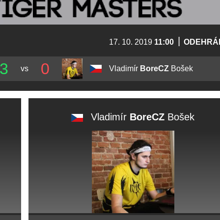
|
17. 10. 2019
11:00
ODEHRÁ
3
0
vs
Vladimír
BoreCZ
Bošek
Vladimír
BoreCZ
Bošek