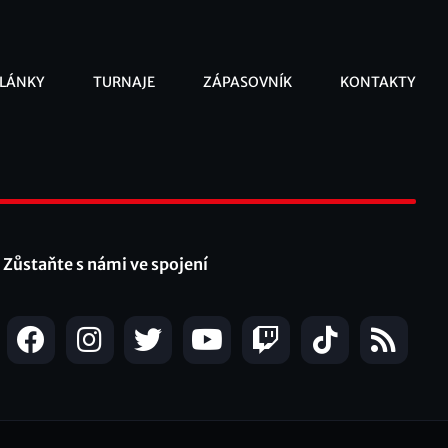
LÁNKY
TURNAJE
ZÁPASOVNÍK
KONTAKTY
ooter
Zůstaňte s námi ve spojení