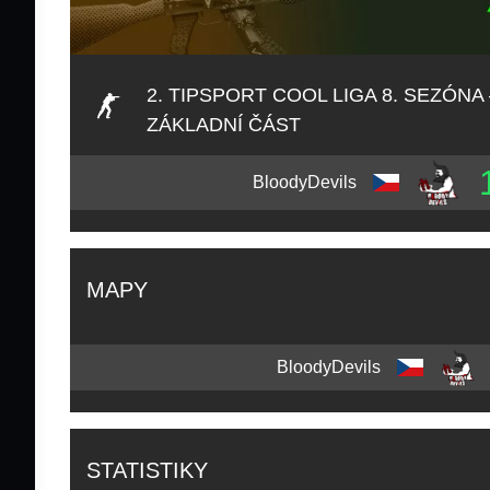
2. TIPSPORT COOL LIGA 8. SEZÓNA 
ZÁKLADNÍ ČÁST
BloodyDevils
MAPY
BloodyDevils
STATISTIKY