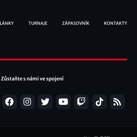
LÁNKY
TURNAJE
ZÁPASOVNÍK
KONTAKTY
ooter
Zůstaňte s námi ve spojení