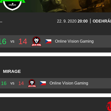
|
–
22. 9. 2020
20:00
ODEHRÁ
16
14
vs
Online Vision Gaming
MIRAGE
16
14
vs
Online Vision Gaming