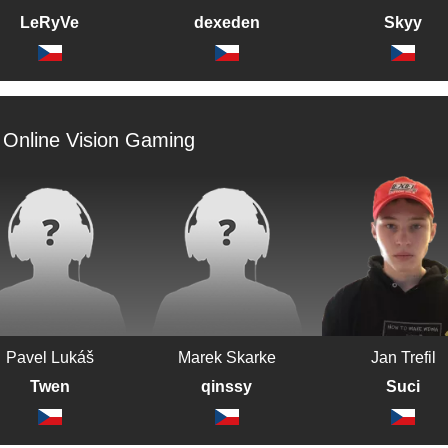
LeRyVe
dexeden
Skyy
Online Vision Gaming
Pavel Lukáš
Marek Skarke
Jan Trefil
Twen
qinssy
Suci