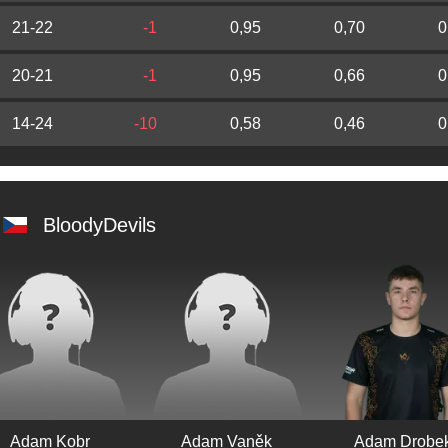
21-22
-1
0,95
0,70
0
20-21
-1
0,95
0,66
0
14-24
-10
0,58
0,46
0
BloodyDevils
Adam Kobr
Adam Vaněk
Adam Drobe