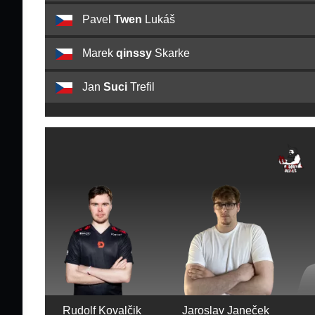
Pavel
Twen
Lukáš
Marek
qinssy
Skarke
Jan
Suci
Trefil
Rudolf Kovalčik
Jaroslav Janeček