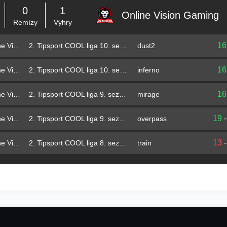
0
1
Online Vision Gaming
Remízy
Výhry
16
2. Tipsport COOL liga 10. sezóna – základní část
dust2
Online Vision Gaming
16
2. Tipsport COOL liga 10. sezóna – základní část
inferno
Online Vision Gaming
16
2. Tipsport COOL liga 9. sezóna – základní část
mirage
Online Vision Gaming
19
2. Tipsport COOL liga 9. sezóna – základní část
overpass
Online Vision Gaming
13
2. Tipsport COOL liga 8. sezóna – základní část
train
Online Vision Gaming