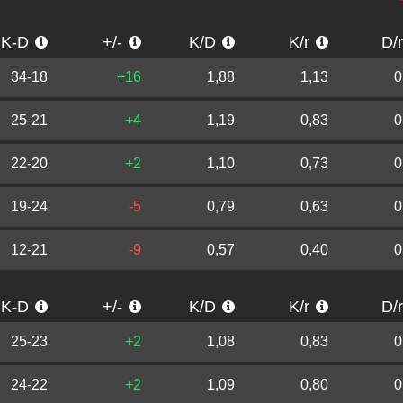
K-D
+/-
K/D
K/r
D/
34-18
+16
1,88
1,13
0
25-21
+4
1,19
0,83
0
22-20
+2
1,10
0,73
0
19-24
-5
0,79
0,63
0
12-21
-9
0,57
0,40
0
K-D
+/-
K/D
K/r
D/
25-23
+2
1,08
0,83
0
24-22
+2
1,09
0,80
0