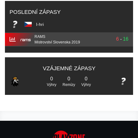
POSLEDNÍ ZÁPASY
I-hri
RAMS
6
-
16
Mistrovství Slovenska 2019
VZÁJEMNÉ ZÁPASY
0
0
0
Výhry
Remízy
Výhry