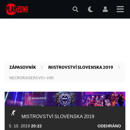
Přejít
k
hlavnímu
obsahu
ZÁPASOVNÍK
MISTROVSTVÍ SLOVENSKA 2019
NECRORAISERS VS I-HRI
MISTROVSTVÍ SLOVENSKA 2019
5. 10. 2019
20:22
ODEHRÁNO