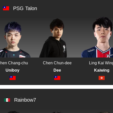
PSG Talon
hen Chang-chu
Chen Chun-dee
Ling Kai Win
Uniboy
Dee
Kaiwing
Rainbow7