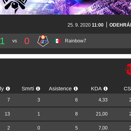
|
25. 9. 2020
11:00
ODEHRÁ
1
0
vs
Rainbow7
lly
Smrti
Asistence
KDA
C
7
3
6
4,33
13
1
8
21,00
2
0
5
7,00