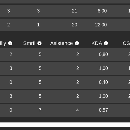
3
3
21
8,00
2
1
20
22,00
illy
Smrti
Asistence
KDA
C
2
5
2
0,80
3
5
2
1,00
0
5
2
0,40
3
5
2
1,00
0
7
4
0,57