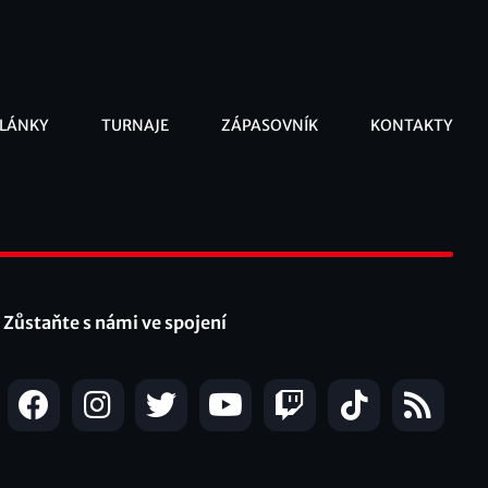
LÁNKY
TURNAJE
ZÁPASOVNÍK
KONTAKTY
ooter
Zůstaňte s námi ve spojení