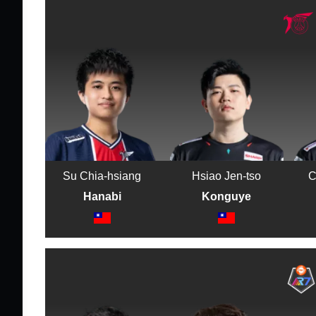
Su Chia-hsiang
Hsiao Jen-tso
C
Hanabi
Konguye