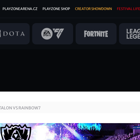
PLAYZONEARENA.CZ
PLAYZONE SHOP
CREATOR SHOWDOWN
FESTIVAL LIFE
 TALON VS RAINBOW7