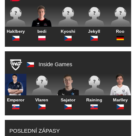
Haklbery
bedi
Kyoshi
Jekyll
Roo
Inside Games
Emperor
Vlaren
Sajator
Raining
Marlley
POSLEDNÍ ZÁPASY