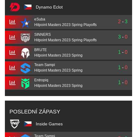
Dynamo Eclot
eSuba
2
-
3
Hitpoint Masters 2023 Spring Playoffs
SINNERS
3
-
0
Hitpoint Masters 2023 Spring Playoffs
BRUTE
1
-
0
Hitpoint Masters 2023 Spring
Team Sampi
1
-
0
Hitpoint Masters 2023 Spring
Entropiq
1
-
0
Hitpoint Masters 2023 Spring
POSLEDNÍ ZÁPASY
Inside Games
Team Sampi