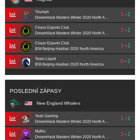
Triumph
1
-
2
DreamHack Masters Winter 2020 North America
Chaos Esports Club
1
-
2
DreamHack Masters Winter 2020 North America
Chaos Esports Club
1
-
2
IEM Beijing-Haidian 2020 North America
Team Liquid
0
-
2
IEM Beijing-Haidian 2020 North America
POSLEDNÍ ZÁPASY
New England Whalers
Yeah Gaming
1
-
2
DreamHack Masters Winter 2020 North America
Mythic
1
-
2
DreamHack Masters Winter 2020 North America