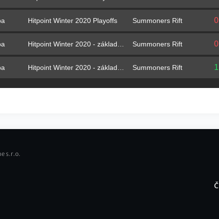
0
Hitpoint Winter 2020 Playoffs
Summoners Rift
ba
0
Hitpoint Winter 2020 - základní část
Summoners Rift
ba
1
Hitpoint Winter 2020 - základní část
Summoners Rift
ba
e s.r.o.
Č
F