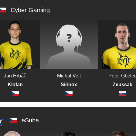
Cyber Gaming
Jan Hrbáč
Michal Veit
Peter Gbele
Klofan
Sirinox
Zeussak
eSuba