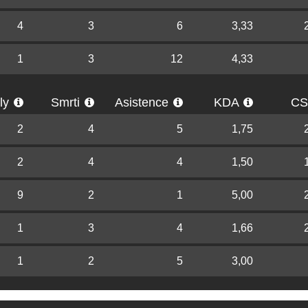
4
3
6
3,33
1
3
12
4,33
lly
Smrti
Asistence
KDA
C
2
4
5
1,75
2
4
4
1,50
9
2
1
5,00
1
3
4
1,66
1
2
5
3,00