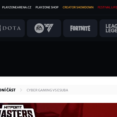
PLAYZONEARENA.CZ
PLAYZONE SHOP
CREATOR SHOWDOWN
FESTIVAL LIFE
DNÍ ČÁST
CYBER GAMING VS ESUBA