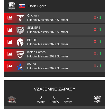
Dark Tigers
Cryptova
0
-
1
Hitpoint Masters 2022 Summer
SINNERS
0
-
1
Hitpoint Masters 2022 Summer
BRUTE
0
-
1
Hitpoint Masters 2022 Summer
Inside Games
0
-
1
Hitpoint Masters 2022 Summer
eSuba
0
-
1
Hitpoint Masters 2022 Summer
VZÁJEMNÉ ZÁPASY
3
0
1
Výhry
Remízy
Výhry