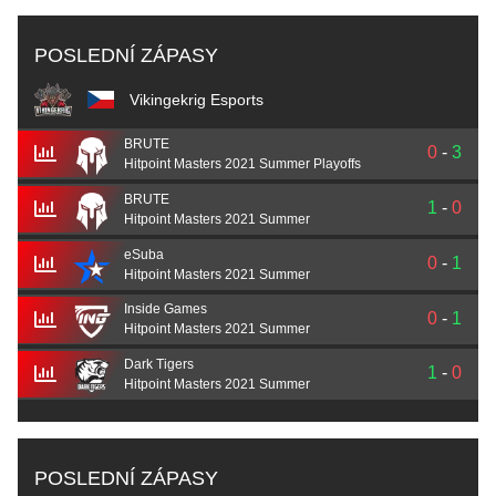
POSLEDNÍ ZÁPASY
Vikingekrig Esports
BRUTE
0
-
3
Hitpoint Masters 2021 Summer Playoffs
BRUTE
1
-
0
Hitpoint Masters 2021 Summer
eSuba
0
-
1
Hitpoint Masters 2021 Summer
Inside Games
0
-
1
Hitpoint Masters 2021 Summer
Dark Tigers
1
-
0
Hitpoint Masters 2021 Summer
POSLEDNÍ ZÁPASY