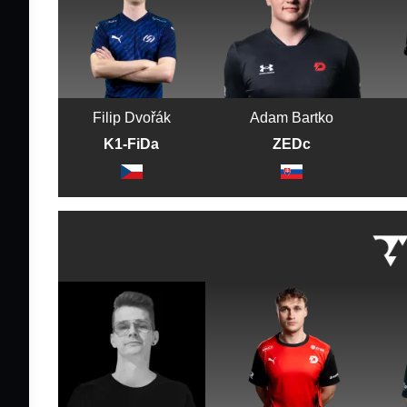
Filip Dvořák
Adam Bartko
K1-FiDa
ZEDc