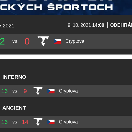
|
 2021
9. 10. 2021
14:00
ODEHRÁ
2
0
vs
Cryptova
INFERNO
16
9
vs
Cryptova
ANCIENT
16
14
vs
Cryptova