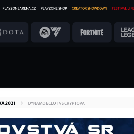
PLAYZONEARENA.CZ
PLAYZONE SHOP
CREATOR SHOWDOWN
FESTIVAL LIFE
A 2021
DYNAMO ECLOT VS CRYPTOVA