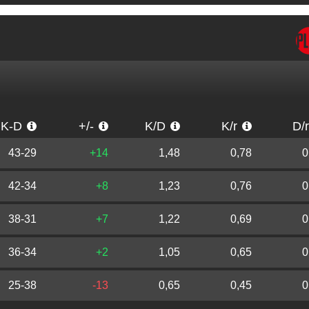
K-D
+/-
K/D
K/r
D/
43-29
+14
1,48
0,78
0
42-34
+8
1,23
0,76
0
38-31
+7
1,22
0,69
0
36-34
+2
1,05
0,65
0
25-38
-13
0,65
0,45
0