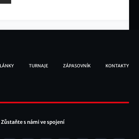
LÁNKY
TURNAJE
ZÁPASOVNÍK
KONTAKTY
ooter
Zůstaňte s námi ve spojení