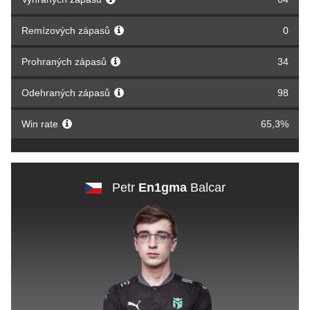
Remízových zápasů
0
Prohraných zápasů
34
Odehraných zápasů
98
Win rate
65,3%
Petr
En1gma
Balcar