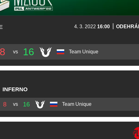
|
E
4. 3. 2022
16:00
ODEHRÁ
8
16
vs
Team Unique
INFERNO
8
16
vs
Team Unique