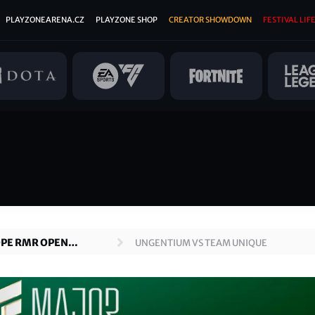
PLAYZONEARENA.CZ
PLAYZONE SHOP
CREATOR SHOWDOWN
FESTIVAL LIFE
OPE RMR OPEN
UNGENTIUM VS TEAM UNIQUE