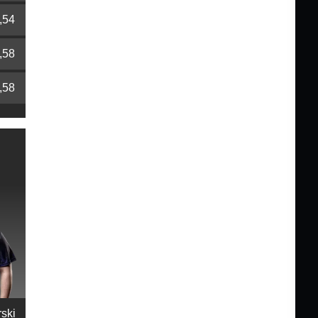
,54
,58
,58
ski