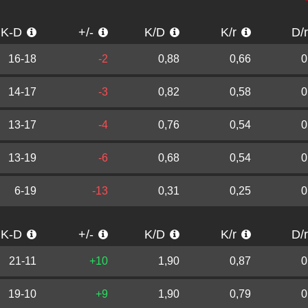
K-D
+/-
K/D
K/r
D/
16-18
-2
0,88
0,66
0
14-17
-3
0,82
0,58
0
13-17
-4
0,76
0,54
0
13-19
-6
0,68
0,54
0
6-19
-13
0,31
0,25
0
K-D
+/-
K/D
K/r
D/
21-11
+10
1,90
0,87
0
19-10
+9
1,90
0,79
0