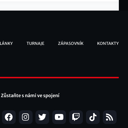
LÁNKY
TURNAJE
ZÁPASOVNÍK
KONTAKTY
ooter
Zůstaňte s námi ve spojení