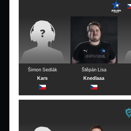
Šimon Sedlák
Štěpán Lisa
Kars
Knedlaaa