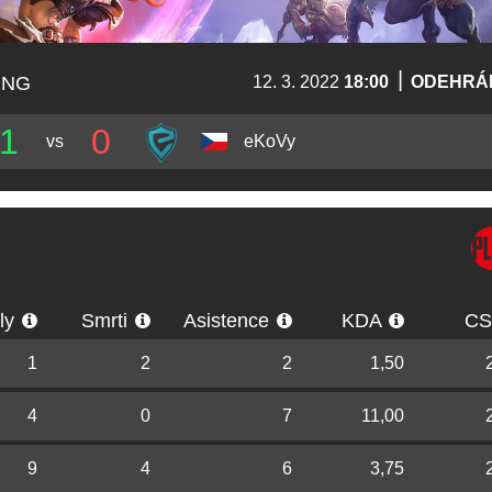
|
ING
12. 3. 2022
18:00
ODEHRÁ
1
0
vs
eKoVy
lly
Smrti
Asistence
KDA
C
1
2
2
1,50
4
0
7
11,00
9
4
6
3,75