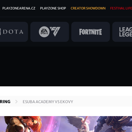
PLAYZONEARENA.CZ
PLAYZONE SHOP
CREATOR SHOWDOWN
FESTIVAL LIFE
PRING
ESUBA ACADEMY VS EKOVY