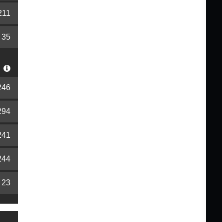
211
35
S
246
294
241
244
23