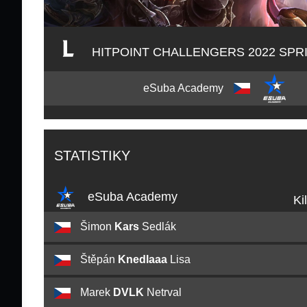
HITPOINT CHALLENGERS 2022 SPR
eSuba Academy
STATISTIKY
eSuba Academy
Ki
Šimon
Kars
Sedlák
Štěpán
Knedlaaa
Lisa
Marek
DVLK
Netrval