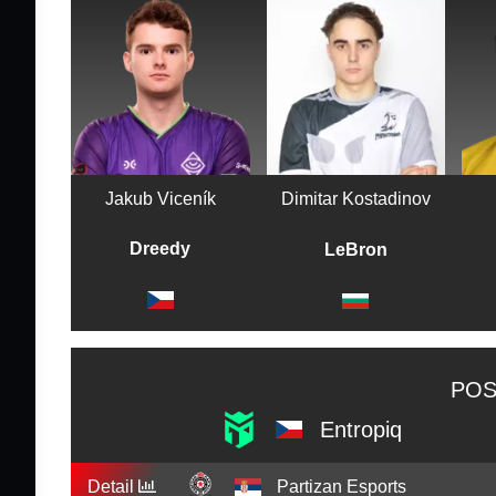
Jakub Viceník
Dimitar Kostadinov
Dreedy
LeBron
POS
Entropiq
Detail
Partizan Esports