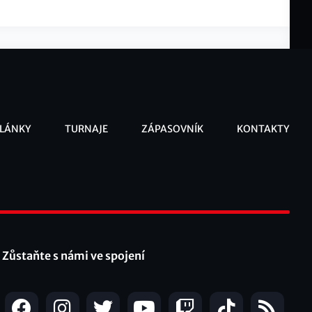
LÁNKY
TURNAJE
ZÁPASOVNÍK
KONTAKTY
ooter
Zůstaňte s námi ve spojení