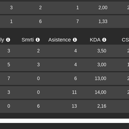
3
2
1
2,00
1
6
7
1,33
lly
Smrti
Asistence
KDA
C
3
2
4
3,50
5
3
4
3,00
7
0
6
13,00
3
0
11
14,00
0
6
13
2,16