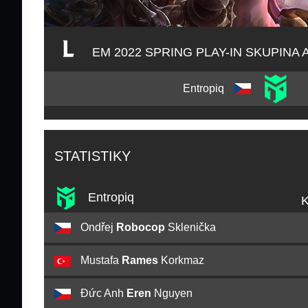
EM 2022 SPRING PLAY-IN SKUPINA 
Entropiq
STATISTIKY
Entropiq
K
Ondřej
Robocop
Sklenička
Mustafa
Rames
Korkmaz
Đức Anh
Eren
Nguyen