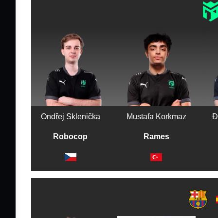
Ondřej Sklenička
Mustafa Korkmaz
Đ
Robocop
Rames