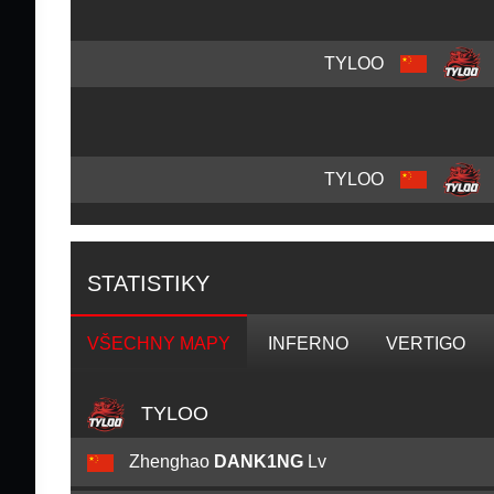
TYLOO
TYLOO
STATISTIKY
VŠECHNY MAPY
INFERNO
VERTIGO
TYLOO
Zhenghao
DANK1NG
Lv