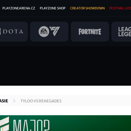
PLAYZONEARENA.CZ
PLAYZONE SHOP
CREATOR SHOWDOWN
FESTIVAL LIFE
ASIE
TYLOO VS RENEGADES