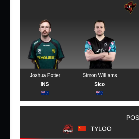
Joshua Potter
Simon Williams
INS
Sico
POS
TYLOO