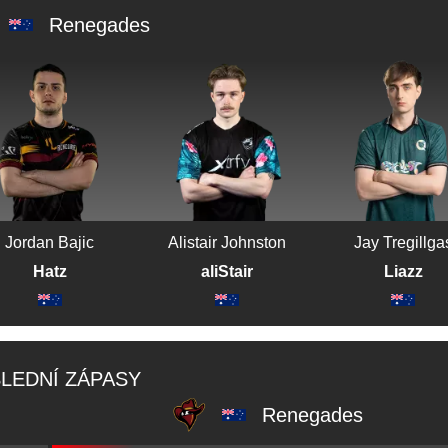
Renegades
Jordan Bajic
Alistair Johnston
Jay Tregillga
Hatz
aliStair
Liazz
LEDNÍ ZÁPASY
Renegades