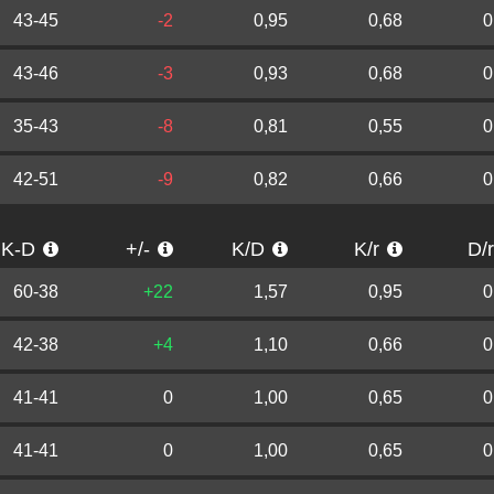
43-45
-2
0,95
0,68
0
43-46
-3
0,93
0,68
0
35-43
-8
0,81
0,55
0
42-51
-9
0,82
0,66
0
K-D
+/-
K/D
K/r
D/
60-38
+22
1,57
0,95
0
42-38
+4
1,10
0,66
0
41-41
0
1,00
0,65
0
41-41
0
1,00
0,65
0