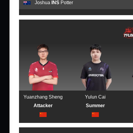
Joshua
INS
Potter
Yuanzhang Sheng
Yulun Cai
Attacker
Summer