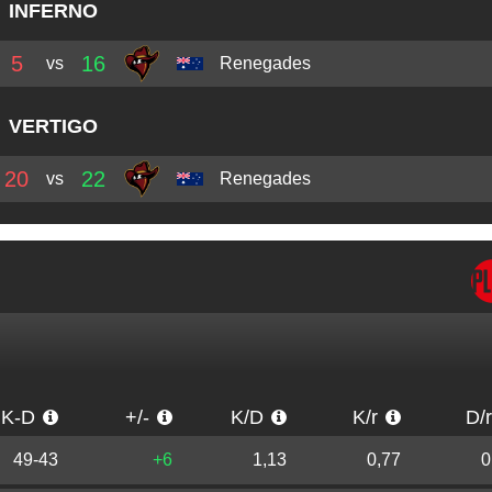
INFERNO
5
16
vs
Renegades
VERTIGO
20
22
vs
Renegades
K-D
+/-
K/D
K/r
D/
49-43
+6
1,13
0,77
0