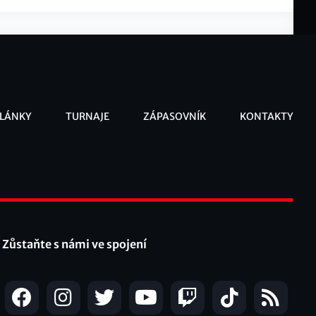
LÁNKY
TURNAJE
ZÁPASOVNÍK
KONTAKTY
ooter
Zůstaňte s námi ve spojení