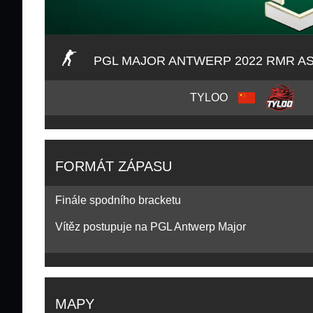
PGL MAJOR ANTWERP 2022 RMR AS
TYLOO
FORMÁT ZÁPASU
Finále spodního bracketu
Vítěz postupuje na PGL Antwerp Major
MAPY