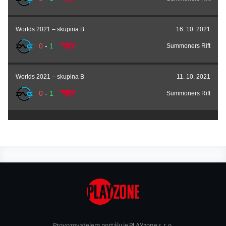
Worlds 2021 – skupina B
16. 10. 2021
0
-
1
Summoners Rift
Worlds 2021 – skupina B
11. 10. 2021
0
-
1
Summoners Rift
Provozovatelem portálu je PLAYzone s.r.o.