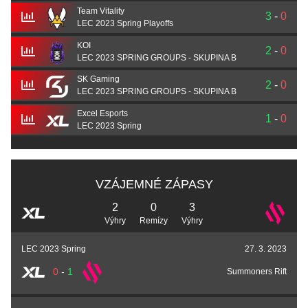
Team Vitality
3
-
0
LEC 2023 Spring Playoffs
KOI
2
-
0
LEC 2023 SPRING GROUPS - SKUPINA B
SK Gaming
2
-
0
LEC 2023 SPRING GROUPS - SKUPINA B
Excel Esports
1
-
0
LEC 2023 Spring
VZÁJEMNÉ ZÁPASY
2
0
3
Výhry
Remízy
Výhry
LEC 2023 Spring
27. 3. 2023
0
-
1
Summoners Rift