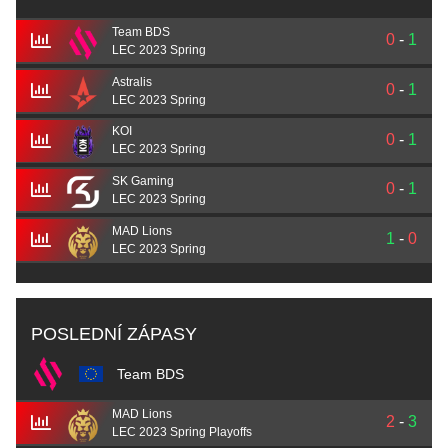
Team BDS
0
-
1
LEC 2023 Spring
Astralis
0
-
1
LEC 2023 Spring
KOI
0
-
1
LEC 2023 Spring
SK Gaming
0
-
1
LEC 2023 Spring
MAD Lions
1
-
0
LEC 2023 Spring
POSLEDNÍ ZÁPASY
Team BDS
MAD Lions
2
-
3
LEC 2023 Spring Playoffs