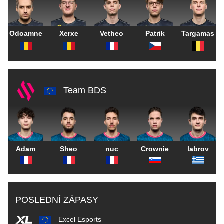
Odoamne
Xerxe
Vetheo
Patrik
Targamas
Team BDS
Adam
Sheo
nuc
Crownie
labrov
POSLEDNÍ ZÁPASY
Excel Esports