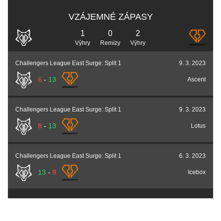
VZÁJEMNÉ ZÁPASY
1
0
2
Výhry
Remízy
Výhry
Challengers League East Surge: Split 1
9. 3. 2023
6
-
13
Ascent
Challengers League East Surge: Split 1
9. 3. 2023
8
-
13
Lotus
Challengers League East Surge: Split 1
6. 3. 2023
13
-
9
Icebox