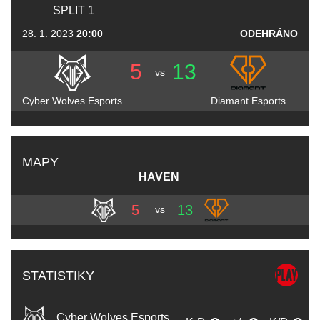
SPLIT 1
28. 1. 2023
20:00
ODEHRÁNO
5
13
vs
Cyber Wolves Esports
Diamant Esports
MAPY
HAVEN
5
13
vs
STATISTIKY
Cyber Wolves Esports