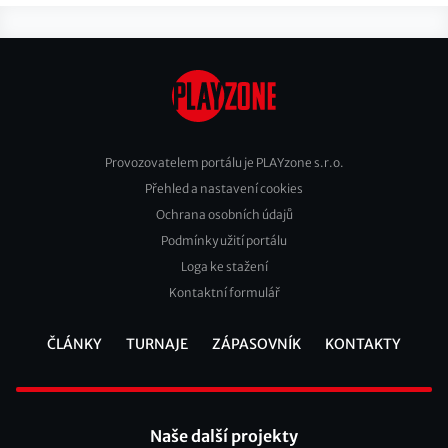
Provozovatelem portálu je PLAYzone s.r.o.
Přehled a nastavení cookies
Footer
Ochrana osobních údajů
2
Podmínky užití portálu
Loga ke stažení
Kontaktní formulář
ČLÁNKY
TURNAJE
ZÁPASOVNÍK
KONTAKTY
Footer
Naše další projekty