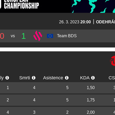
|
26. 3. 2023
20:00
ODEHRÁ
0
1
vs
Team BDS
lly
Smrti
Asistence
KDA
C
1
4
5
1,50
2
4
5
1,75
4
3
2
2,00