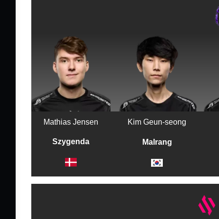
Mathias Jensen
Kim Geun-seong
Szygenda
Malrang