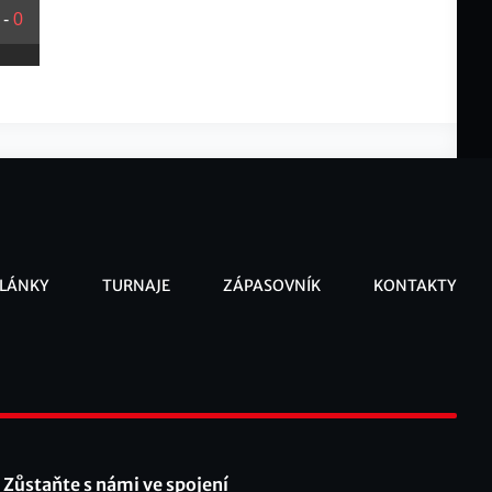
-
0
LÁNKY
TURNAJE
ZÁPASOVNÍK
KONTAKTY
ooter
Zůstaňte s námi ve spojení