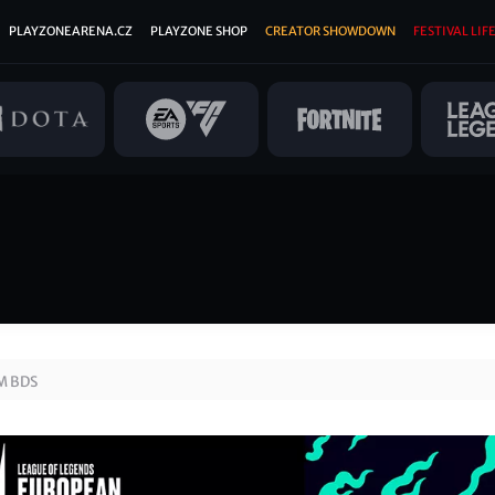
PLAYZONEARENA.CZ
PLAYZONE SHOP
CREATOR SHOWDOWN
FESTIVAL LIFE
M BDS