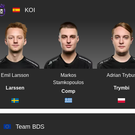
KOI
Emil Larsson
Markos
Adrian Trybu
Stamkopoulos
Larssen
Trymbi
Comp
Team BDS