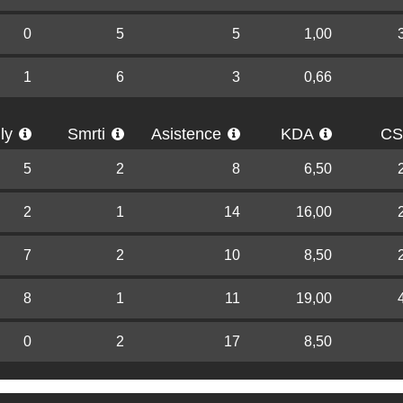
0
5
5
1,00
1
6
3
0,66
lly
Smrti
Asistence
KDA
C
5
2
8
6,50
2
1
14
16,00
7
2
10
8,50
8
1
11
19,00
0
2
17
8,50