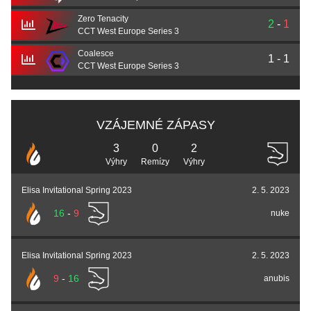
Zero Tenacity
2
-
1
CCT West Europe Series 3
Coalesce
1
-
1
CCT West Europe Series 3
VZÁJEMNÉ ZÁPASY
3
0
2
Výhry
Remízy
Výhry
Elisa Invitational Spring 2023
2. 5. 2023
16
-
9
nuke
Elisa Invitational Spring 2023
2. 5. 2023
9
-
16
anubis