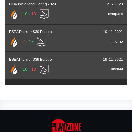
Elisa Invitational Spring 2023
2. 5. 2023
16
-
13
overpass
ESEA Premier S39 Europe
19. 11. 2021
7
-
16
inferno
ESEA Premier S39 Europe
19. 11. 2021
16
-
13
ancient