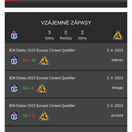
VZÁJEMNÉ ZÁPASY
3
0
2
Výhry
Remízy
Výhry
IEM Dallas 2023 Europe Closed Qualifier
2. 4. 2023
14
-
16
inferno
IEM Dallas 2023 Europe Closed Qualifier
2. 4. 2023
16
-
4
mirage
IEM Dallas 2023 Europe Closed Qualifier
2. 4. 2023
16
-
11
ancient