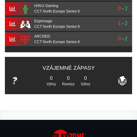
HAVU Gaming
0
-
2
CCT North Europe Series 6
Espionage
1
-
2
CCT North Europe Series 6
ARCRED
0
-
2
CCT North Europe Series 6
VZÁJEMNÉ ZÁPASY
0
0
0
Výhry
Remízy
Výhry