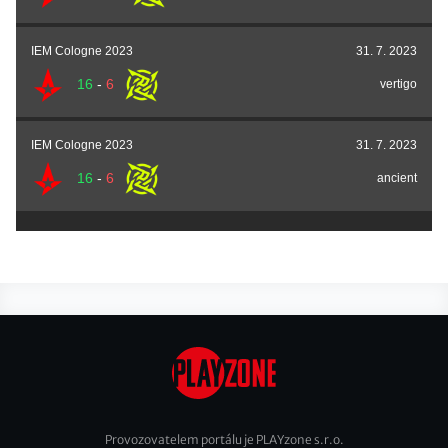
IEM Cologne 2023
31. 7. 2023
16
-
6
vertigo
IEM Cologne 2023
31. 7. 2023
16
-
6
ancient
Provozovatelem portálu je PLAYzone s.r.o.