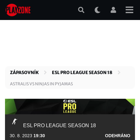
Přejít
k
hlavnímu
obsahu
ZÁPASOVNÍK
ESL PRO LEAGUE SEASON 18
ASTRALIS VS NINJAS IN PYJAMAS
ESL PRO LEAGUE SEASON 18
30. 8. 2023
19:30
ODEHRÁNO