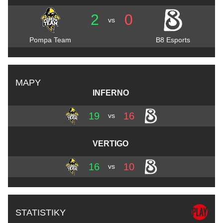
2
0
vs
Pompa Team
B8 Esports
MAPY
INFERNO
19
16
vs
VERTIGO
16
10
vs
STATISTIKY