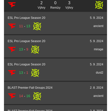
2
0
3
Výhry
Remízy
Výhry
ESL Pro League Season 20
5. 9. 2024
11
-
13
ancient
ESL Pro League Season 20
5. 9. 2024
13
-
9
mirage
ESL Pro League Season 20
5. 9. 2024
13
-
1
dust2
BLAST Premier Fall Groups 2024
2. 8. 2024
14
-
16
ancient
BLAST Premier Fall Groups 2024
2. 8. 2024