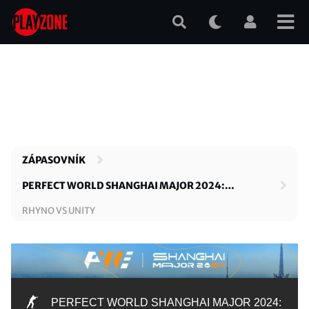
Přejít
k
hlavnímu
obsahu
ZÁPASOVNÍK
PERFECT WORLD SHANGHAI MAJOR 2024:
EUROPEAN QUALIFIER A
RHYNO VS UNITY
PERFECT WORLD SHANGHAI MAJOR 2024: