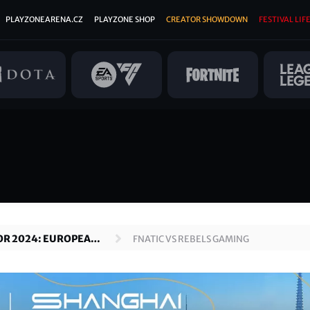
PLAYZONEARENA.CZ
PLAYZONE SHOP
CREATOR SHOWDOWN
FESTIVAL LIFE
OR 2024: EUROPEAN
FNATIC VS REBELS GAMING