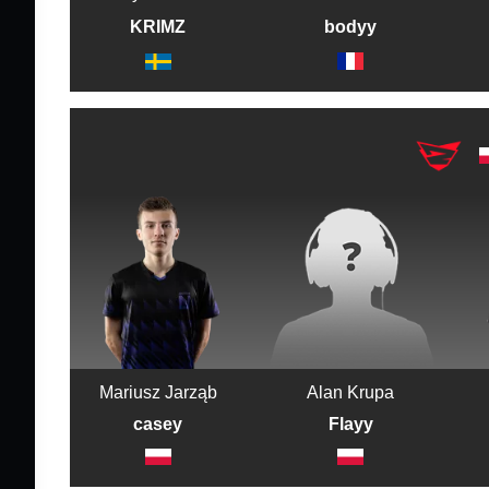
bodyy
KRIMZ
Mariusz Jarząb
Alan Krupa
casey
Flayy