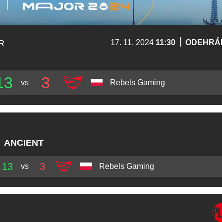
|
R
17. 11. 2024
11:30
ODEHRÁ
13
3
vs
Rebels Gaming
ANCIENT
13
3
vs
Rebels Gaming