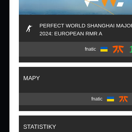
PERFECT WORLD SHANGHAI MAJO
2024: EUROPEAN RMR A
fnatic
MAPY
fnatic
STATISTIKY