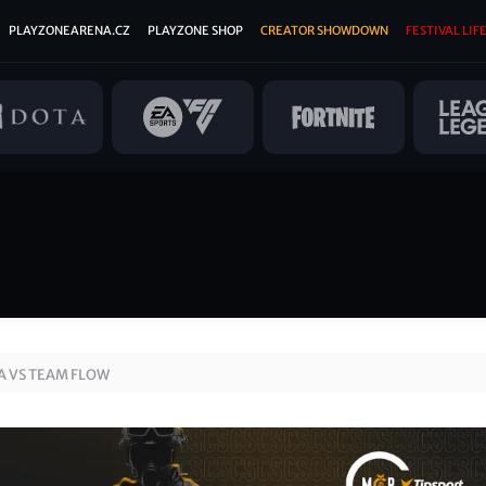
PLAYZONEARENA.CZ
PLAYZONE SHOP
CREATOR SHOWDOWN
FESTIVAL LIFE
A VS TEAM FLOW