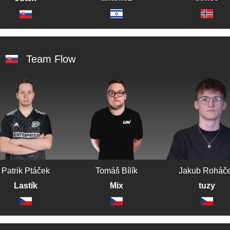
Team Flow
Patrik Ptáček
Tomáš Bílík
Jakub Roháč
Lastík
Mix
tuzy