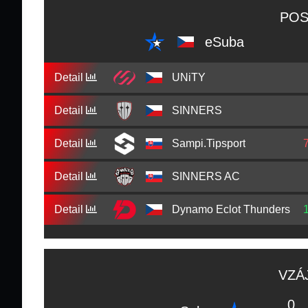
POS
eSuba
Detail
UNiTY
Detail
SINNERS
Detail
Sampi.Tipsport
Detail
SINNERS AC
Detail
Dynamo Eclot Thunders
VZÁ
0