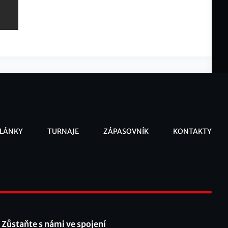
LÁNKY
TURNAJE
ZÁPASOVNÍK
KONTAKTY
ooter
Zůstaňte s námi ve spojení