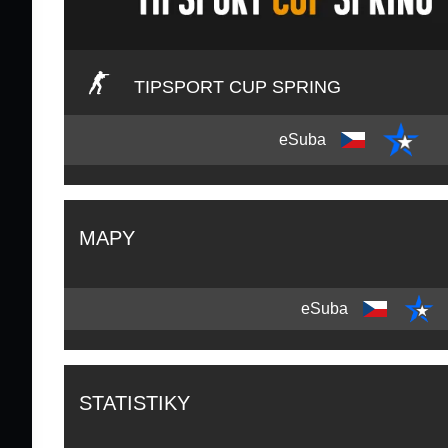
TIPSPORT CUP SPRING
eSuba
MAPY
eSuba
STATISTIKY