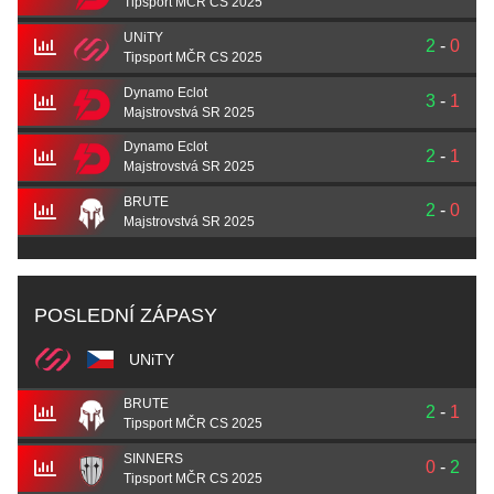
Tipsport MČR CS 2025
UNiTY
2
-
0
Tipsport MČR CS 2025
Dynamo Eclot
3
-
1
Majstrovstvá SR 2025
Dynamo Eclot
2
-
1
Majstrovstvá SR 2025
BRUTE
2
-
0
Majstrovstvá SR 2025
POSLEDNÍ ZÁPASY
UNiTY
BRUTE
2
-
1
Tipsport MČR CS 2025
SINNERS
0
-
2
Tipsport MČR CS 2025