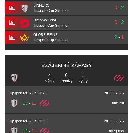
SINNERS
0
-
2
Tipsport Cup Summer
Dynamo Eclot
0
-
2
Tipsport Cup Summer
GLORE.FIFINE
2
-
1
Tipsport Cup Summer
VZÁJEMNÉ ZÁPASY
4
0
1
Výhry
Remízy
Výhry
Tipsport MČR CS 2025
28. 11. 2025
13
-
11
ancient
Tipsport MČR CS 2025
28. 11. 2025
13
-
11
overpass