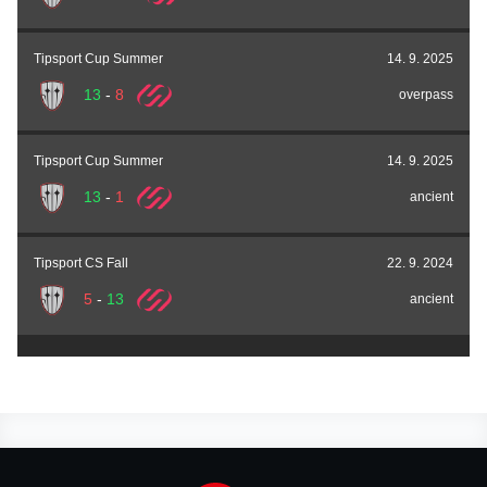
Tipsport Cup Summer
14. 9. 2025
13
-
8
overpass
Tipsport Cup Summer
14. 9. 2025
13
-
1
ancient
Tipsport CS Fall
22. 9. 2024
5
-
13
ancient