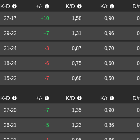
K-D
+/-
K/D
K/r
D/
27-17
+10
1,58
0,90
0
29-22
+7
1,31
0,96
0
21-24
-3
0,87
0,70
0
18-24
-6
0,75
0,60
0
15-22
-7
0,68
0,50
0
K-D
+/-
K/D
K/r
D/
27-20
+7
1,35
0,90
0
26-21
+5
1,23
0,86
0