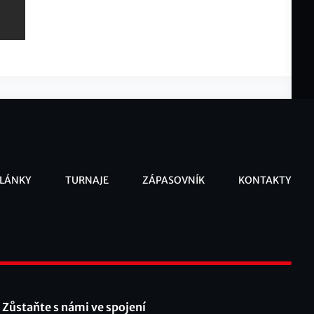
LÁNKY
TURNAJE
ZÁPASOVNÍK
KONTAKTY
ooter
Zůstaňte s námi ve spojení