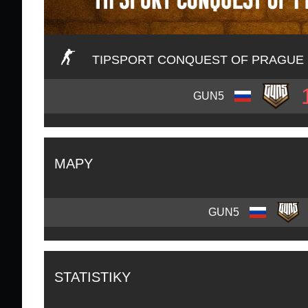
TIPSPORT CONQUEST OF PRAGUE
GUN5
MAPY
GUN5
STATISTIKY