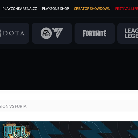
PLAYZONEARENA.CZ
PLAYZONE SHOP
CREATOR SHOWDOWN
FESTIVAL LIFE
ION VS FURIA