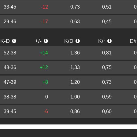
33-45
-12
0,73
0,51
0
29-46
-17
0,63
0,45
0
K-D
+/-
K/D
K/r
D/
52-38
+14
1,36
0,81
0
48-36
+12
1,33
0,75
0
47-39
+8
1,20
0,73
0
38-38
0
1,00
0,59
0
39-45
-6
0,86
0,60
0