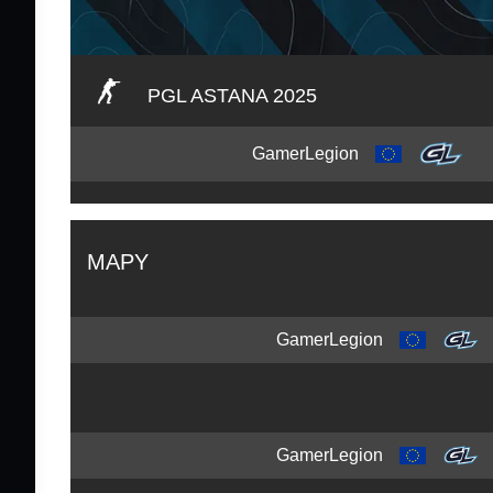
PGL ASTANA 2025
GamerLegion
MAPY
GamerLegion
GamerLegion