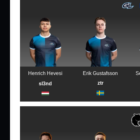
Henrich Hevesi
Erik Gustafsson
S
ztr
sl3nd