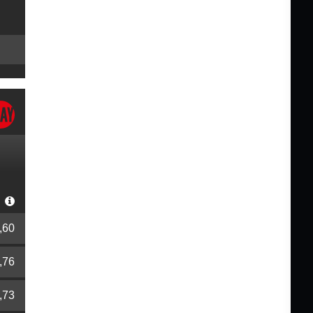
r
,60
,76
,73