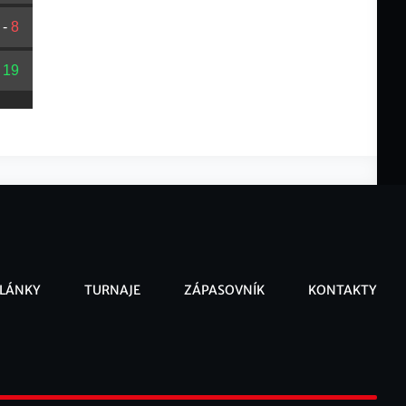
-
8
-
19
LÁNKY
TURNAJE
ZÁPASOVNÍK
KONTAKTY
ooter