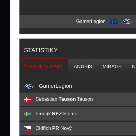
GamerLegion
STATISTIKY
VŠECHNY MAPY
ANUBIS
MIRAGE
N
GamerLegion
Sebastian
Tauson
Tauson
Fredrik
REZ
Sterner
Oldřich
PR
Nový