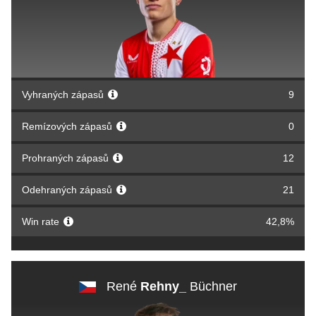
Vyhraných zápasů
9
Remízových zápasů
0
Prohraných zápasů
12
Odehraných zápasů
21
Win rate
42,8%
René
Rehny_
Büchner