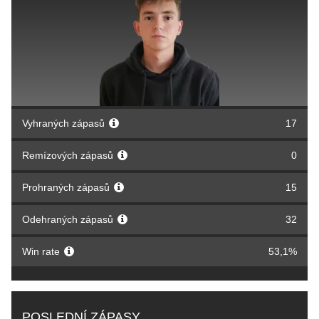
Vyhraných zápasů
17
Remízových zápasů
0
Prohraných zápasů
15
Odehraných zápasů
32
Win rate
53,1%
POSLEDNÍ ZÁPASY