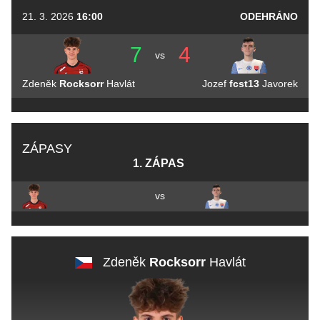
21. 3. 2026
16:00
ODEHRÁNO
7
4
vs
Zdeněk
Rocksorr
Havlát
Jozef
fcst13
Javorek
ZÁPASY
1. ZÁPAS
vs
Zdeněk
Rocksorr
Havlát