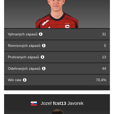
Vyhraných zápasů
31
Remízových zápasů
0
Prohraných zápasů
13
Odehraných zápasů
44
Win rate
70,4%
Jozef
fcst13
Javorek