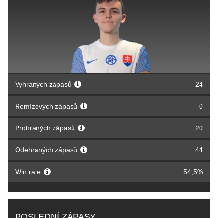
Vyhraných zápasů
24
Remízových zápasů
0
Prohraných zápasů
20
Odehraných zápasů
44
Win rate
54,5%
POSLEDNÍ ZÁPASY