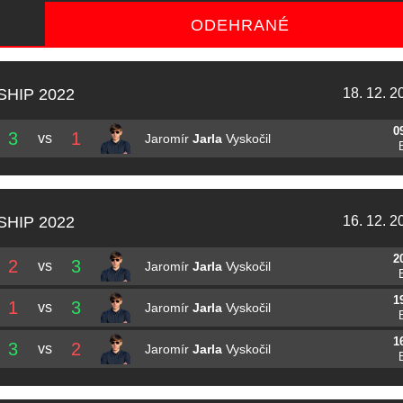
ODEHRANÉ
HIP 2022
18. 12. 2
0
3
1
vs
Jaromír
Jarla
Vyskočil
HIP 2022
16. 12. 2
2
2
3
vs
Jaromír
Jarla
Vyskočil
1
1
3
vs
Jaromír
Jarla
Vyskočil
1
3
2
vs
Jaromír
Jarla
Vyskočil