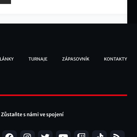
LÁNKY
TURNAJE
ZÁPASOVNÍK
KONTAKTY
ooter
Zůstaňte s námi ve spojení