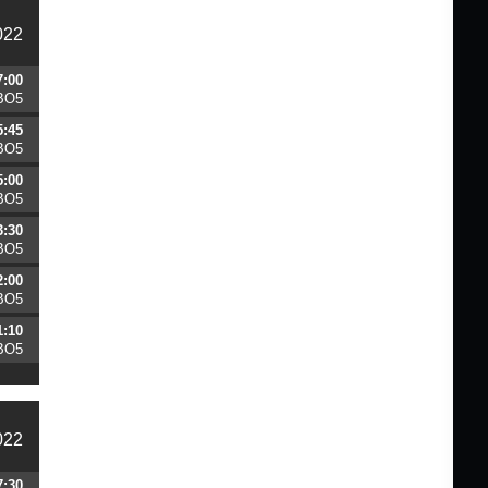
022
7:00
BO5
5:45
BO5
5:00
BO5
3:30
BO5
2:00
BO5
1:10
BO5
022
7:30