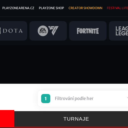
PLAYZONEARENA.CZ
PLAYZONE SHOP
CREATOR SHOWDOWN
FESTIVAL LIFE
1
Filtrování podle her
TURNAJE