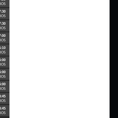
BO5
7:30
BO5
7:30
BO5
7:00
BO5
6:10
BO5
5:00
BO5
5:00
BO5
5:00
BO5
3:45
BO5
3:45
BO5