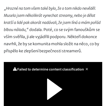
„Hrozné na tom všem také bylo, že o tom nikdo nevěděl.
Musela jsem několikrát vynechat streamy, nebo je dělat
kratší a lidé pak akorát nadávali, že jsem líná a mám pořád
blbou náladu,“
dodala. Poté, co se svým fanouškům se
vším svěřila, ji ale vyjádřili podporu. Někteří dokonce
navrhli, že by se komunita mohla složit na něco, co by
přispělo ke zlepšení bezpečnosti streamerů.