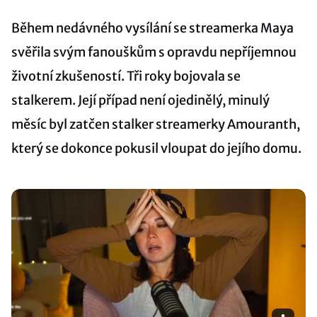
Během nedávného vysílání se streamerka Maya
svěřila svým fanouškům s opravdu nepříjemnou
životní zkušeností. Tři roky bojovala se
stalkerem. Její případ není ojedinělý, minulý
měsíc byl zatčen stalker streamerky Amouranth,
který se dokonce pokusil vloupat do jejího domu.