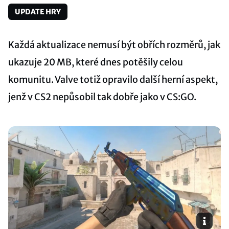
UPDATE HRY
Každá aktualizace nemusí být obřích rozměrů, jak
ukazuje 20 MB, které dnes potěšily celou
komunitu. Valve totiž opravilo další herní aspekt,
jenž v CS2 nepůsobil tak dobře jako v CS:GO.